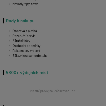
Návody, tipy, news
Rady k nákupu
Doprava a platba
Pozáruční servis
Záruční lhůty
Obchodní podmínky
Reklamace / vrácení
Zákaznická samoobsluha
5300+ výdejních míst
Vlastní prodejna, Zásilkovna, PPL