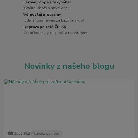
Férové ceny a široký výběr
Kvalitní zboží a nízké ceny!
Věrnostní programy
Odměňujeme vás za každý nákup!
Doprava po celé ČR, SK
Doručíme kurýrem, nebo na výdejny
Novinky z našeho blogu
21
.
10
.
2023
Návody, rady, tipy