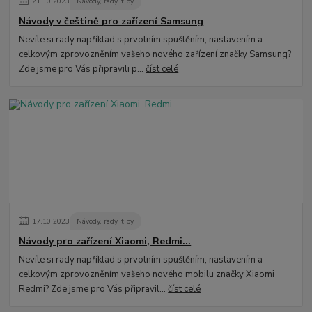
21
.
10
.
2023
Návody, rady, tipy
Návody v češtině pro zařízení Samsung
Nevíte si rady například s prvotním spuštěním, nastavením a
celkovým zprovozněním vašeho nového zařízení značky Samsung?
Zde jsme pro Vás připravili p...
číst celé
17
.
10
.
2023
Návody, rady, tipy
Návody pro zařízení Xiaomi, Redmi...
Nevíte si rady například s prvotním spuštěním, nastavením a
celkovým zprovozněním vašeho nového mobilu značky Xiaomi
Redmi? Zde jsme pro Vás připravil...
číst celé