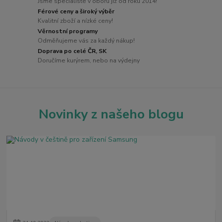
Jsme specialisté v oboru již od roku 2014!
Férové ceny a široký výběr
Kvalitní zboží a nízké ceny!
Věrnostní programy
Odměňujeme vás za každý nákup!
Doprava po celé ČR, SK
Doručíme kurýrem, nebo na výdejny
Novinky z našeho blogu