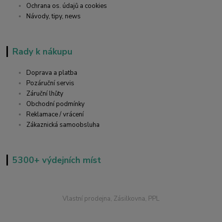
Ochrana os. údajů a cookies
Návody, tipy, news
Rady k nákupu
Doprava a platba
Pozáruční servis
Záruční lhůty
Obchodní podmínky
Reklamace / vrácení
Zákaznická samoobsluha
5300+ výdejních míst
Vlastní prodejna, Zásilkovna, PPL