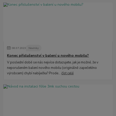
08
.
07
.
2023
Novinky
Konec příslušenství v balení u nového mobilu?
V poslední době se nás nejvíce dotazujete, jak je možné, že v
neporušeném balení nového mobilu (originálně zapečetěno
výrobcem) chybí nabíječka? Prode...
číst celé