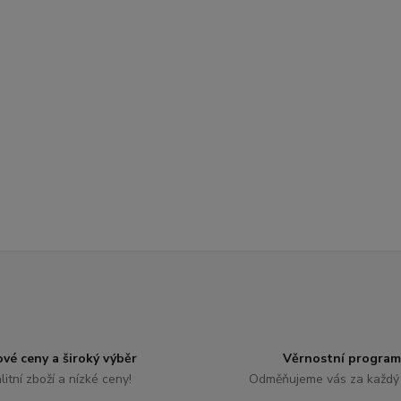
ové ceny a široký výběr
Věrnostní program
litní zboží a nízké ceny!
Odměňujeme vás za každý