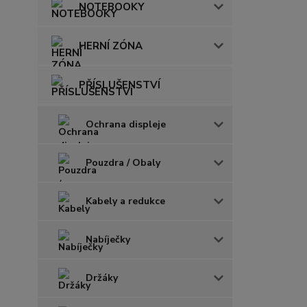
NOTEBOOKY
HERNÍ ZÓNA
PŘÍSLUŠENSTVÍ
Ochrana displeje
Pouzdra / Obaly
Kabely a redukce
Nabíječky
Držáky