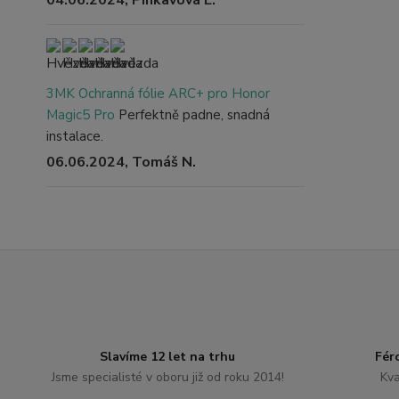
3MK Ochranná fólie ARC+ pro Honor
Magic5 Pro
Perfektně padne, snadná
instalace.
06.06.2024, Tomáš N.
Slavíme 12 let na trhu
Fér
Jsme specialisté v oboru již od roku 2014!
Kva