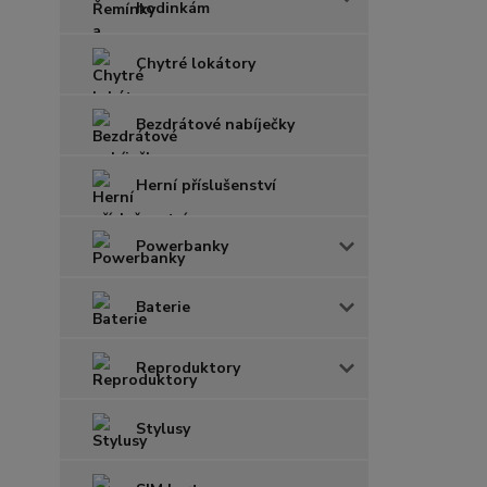
hodinkám
Chytré lokátory
Bezdrátové nabíječky
Herní příslušenství
Powerbanky
Baterie
Reproduktory
Stylusy