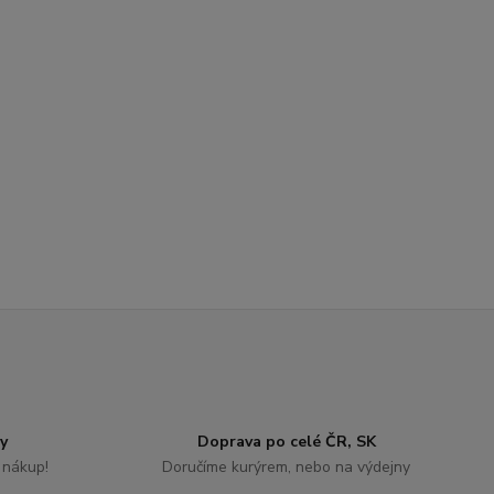
y
Doprava po celé ČR, SK
 nákup!
Doručíme kurýrem, nebo na výdejny