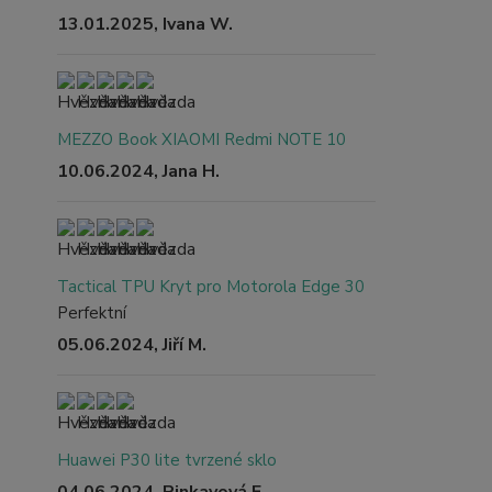
13.01.2025, Ivana W.
MEZZO Book XIAOMI Redmi NOTE 10
10.06.2024, Jana H.
Tactical TPU Kryt pro Motorola Edge 30
Perfektní
05.06.2024, Jiří M.
Huawei P30 lite tvrzené sklo
04.06.2024, Pinkavová E.