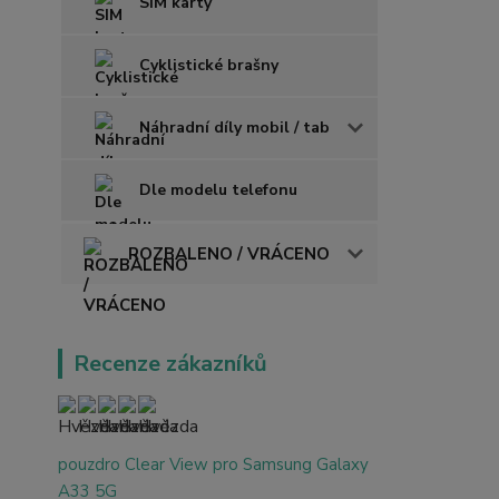
SIM karty
Cyklistické brašny
Náhradní díly mobil / tab
Dle modelu telefonu
ROZBALENO / VRÁCENO
Recenze zákazníků
pouzdro Clear View pro Samsung Galaxy
A33 5G