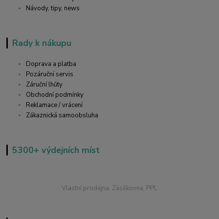
Návody, tipy, news
Rady k nákupu
Doprava a platba
Pozáruční servis
Záruční lhůty
Obchodní podmínky
Reklamace / vrácení
Zákaznická samoobsluha
5300+ výdejních míst
Vlastní prodejna, Zásilkovna, PPL