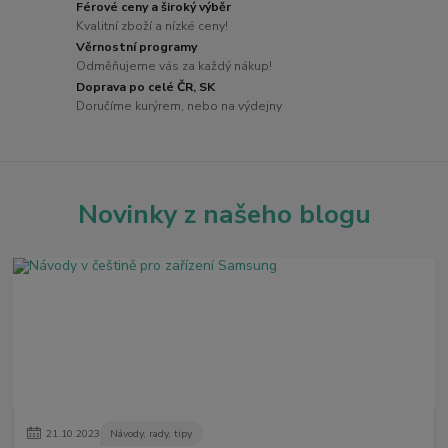
Férové ceny a široký výběr
Kvalitní zboží a nízké ceny!
Věrnostní programy
Odměňujeme vás za každý nákup!
Doprava po celé ČR, SK
Doručíme kurýrem, nebo na výdejny
Novinky z našeho blogu
21
.
10
.
2023
Návody, rady, tipy