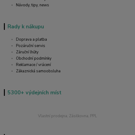
Návody, tipy, news
Rady k nákupu
Doprava a platba
Pozáruční servis
Záruční lhůty
Obchodní podmínky
Reklamace / vrácení
Zákaznická samoobsluha
5300+ výdejních míst
Vlastní prodejna, Zásilkovna, PPL