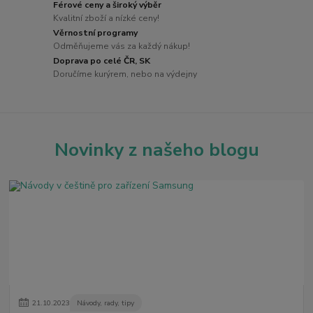
Férové ceny a široký výběr
Kvalitní zboží a nízké ceny!
Věrnostní programy
Odměňujeme vás za každý nákup!
Doprava po celé ČR, SK
Doručíme kurýrem, nebo na výdejny
Novinky z našeho blogu
21
.
10
.
2023
Návody, rady, tipy