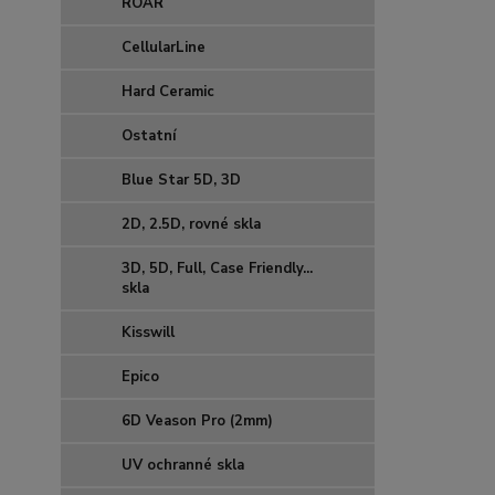
ROAR
CellularLine
Hard Ceramic
Ostatní
Blue Star 5D, 3D
2D, 2.5D, rovné skla
3D, 5D, Full, Case Friendly...
skla
Kisswill
Epico
6D Veason Pro (2mm)
UV ochranné skla