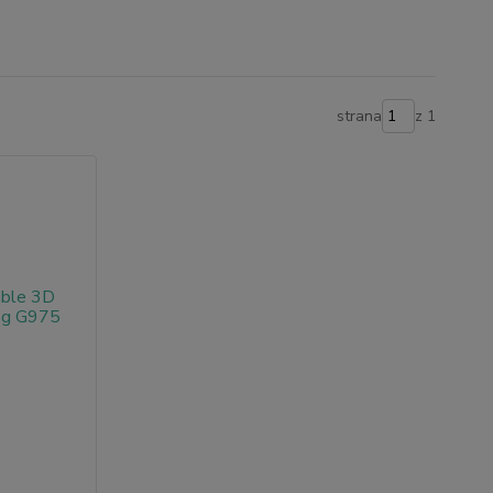
strana
z 1