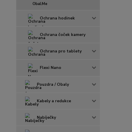
Obal:Me
Ochrana hodinek
Ochrana čoček kamery
Ochrana pro tablety
Flexi Nano
Pouzdra / Obaly
Kabely a redukce
Nabíječky