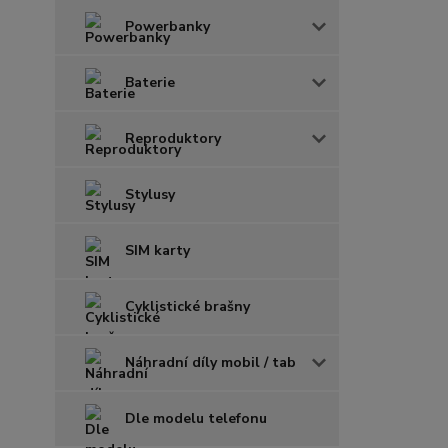
Powerbanky
Baterie
Reproduktory
Stylusy
SIM karty
Cyklistické brašny
Náhradní díly mobil / tab
Dle modelu telefonu