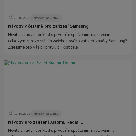
21
.
10
.
2023
Návody, rady, tipy
Návody v češtině pro zařízení Samsung
Nevíte si rady například s prvotním spuštěním, nastavením a
celkovým zprovozněním vašeho nového zařízení značky Samsung?
Zde jsme pro Vás připravili p...
číst celé
17
.
10
.
2023
Návody, rady, tipy
Návody pro zařízení Xiaomi, Redmi...
Nevíte si rady například s prvotním spuštěním, nastavením a