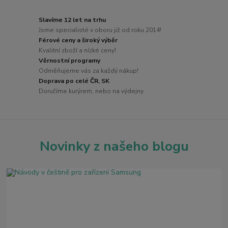
Slavíme 12 let na trhu
Jsme specialisté v oboru již od roku 2014!
Férové ceny a široký výběr
Kvalitní zboží a nízké ceny!
Věrnostní programy
Odměňujeme vás za každý nákup!
Doprava po celé ČR, SK
Doručíme kurýrem, nebo na výdejny
Novinky z našeho blogu