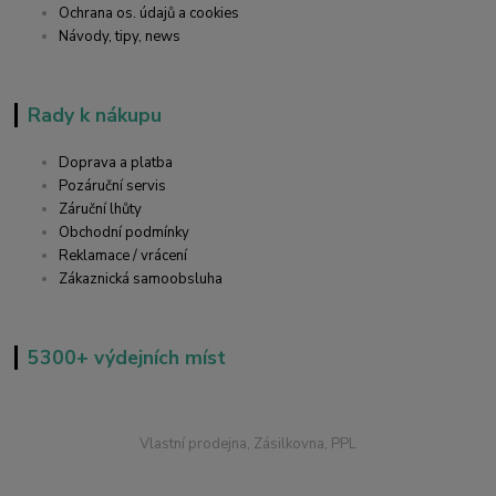
Ochrana os. údajů a cookies
Návody, tipy, news
Rady k nákupu
Doprava a platba
Pozáruční servis
Záruční lhůty
Obchodní podmínky
Reklamace / vrácení
Zákaznická samoobsluha
5300+ výdejních míst
Vlastní prodejna, Zásilkovna, PPL