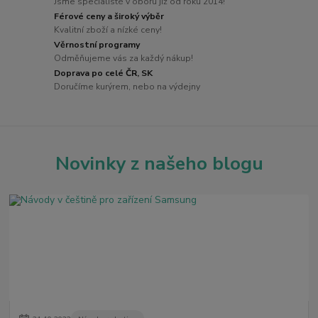
Jsme specialisté v oboru již od roku 2014!
Férové ceny a široký výběr
Kvalitní zboží a nízké ceny!
Věrnostní programy
Odměňujeme vás za každý nákup!
Doprava po celé ČR, SK
Doručíme kurýrem, nebo na výdejny
Novinky z našeho blogu