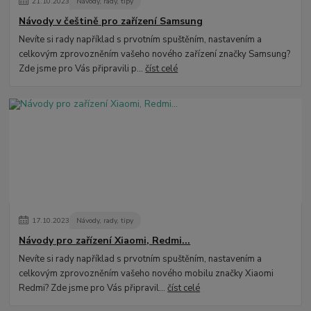
21
.
10
.
2023
Návody, rady, tipy
Návody v češtině pro zařízení Samsung
Nevíte si rady například s prvotním spuštěním, nastavením a
celkovým zprovozněním vašeho nového zařízení značky Samsung?
Zde jsme pro Vás připravili p...
číst celé
17
.
10
.
2023
Návody, rady, tipy
Návody pro zařízení Xiaomi, Redmi...
Nevíte si rady například s prvotním spuštěním, nastavením a
celkovým zprovozněním vašeho nového mobilu značky Xiaomi
Redmi? Zde jsme pro Vás připravil...
číst celé