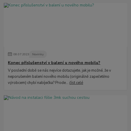
08
.
07
.
2023
Novinky
Konec příslušenství v balení u nového mobilu?
V poslední době se nás nejvíce dotazujete, jak je možné, že v
neporušeném balení nového mobilu (originálně zapečetěno
výrobcem) chybí nabíječka? Prode...
číst celé