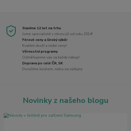
Slavíme 12 let na trhu
Jsme specialisté v oboru již od roku 2014!
Férové ceny a široký výběr
Kvalitní zboží a nízké ceny!
Věrnostní programy
Odměňujeme vás za každý nákup!
Doprava po celé ČR, SK
Doručíme kurýrem, nebo na výdejny
Novinky z našeho blogu