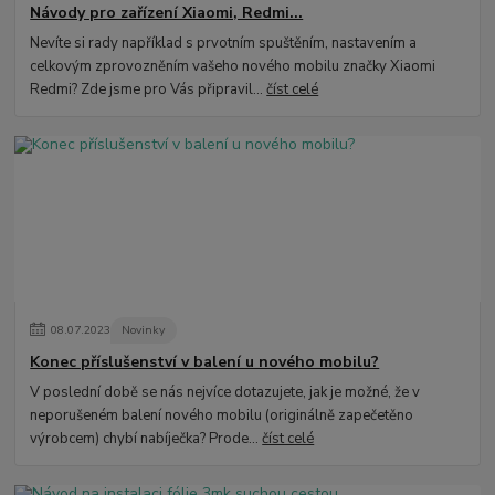
Návody pro zařízení Xiaomi, Redmi...
Nevíte si rady například s prvotním spuštěním, nastavením a
celkovým zprovozněním vašeho nového mobilu značky Xiaomi
Redmi? Zde jsme pro Vás připravil...
číst celé
08
.
07
.
2023
Novinky
Konec příslušenství v balení u nového mobilu?
V poslední době se nás nejvíce dotazujete, jak je možné, že v
neporušeném balení nového mobilu (originálně zapečetěno
výrobcem) chybí nabíječka? Prode...
číst celé