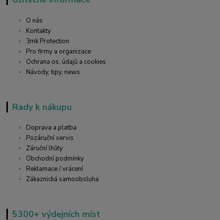
O nás
Kontakty
3mk Protection
Pro firmy a organizace
Ochrana os. údajů a cookies
Návody, tipy, news
Rady k nákupu
Doprava a platba
Pozáruční servis
Záruční lhůty
Obchodní podmínky
Reklamace / vrácení
Zákaznická samoobsluha
5300+ výdejních míst