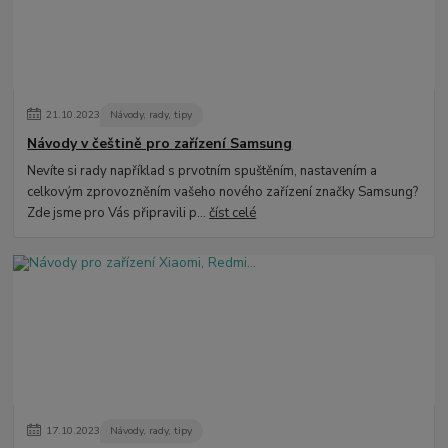
21
.
10
.
2023
Návody, rady, tipy
Návody v češtině pro zařízení Samsung
Nevíte si rady například s prvotním spuštěním, nastavením a
celkovým zprovozněním vašeho nového zařízení značky Samsung?
Zde jsme pro Vás připravili p...
číst celé
17
.
10
.
2023
Návody, rady, tipy