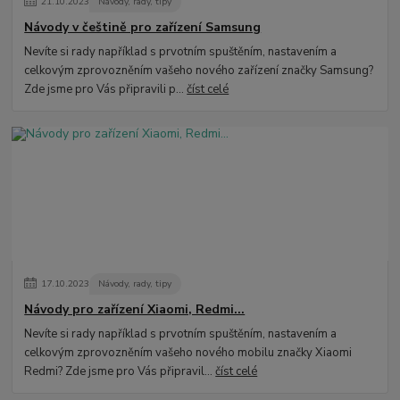
21
.
10
.
2023
Návody, rady, tipy
Návody v češtině pro zařízení Samsung
Nevíte si rady například s prvotním spuštěním, nastavením a
celkovým zprovozněním vašeho nového zařízení značky Samsung?
Zde jsme pro Vás připravili p...
číst celé
17
.
10
.
2023
Návody, rady, tipy
Návody pro zařízení Xiaomi, Redmi...
Nevíte si rady například s prvotním spuštěním, nastavením a
celkovým zprovozněním vašeho nového mobilu značky Xiaomi
Redmi? Zde jsme pro Vás připravil...
číst celé