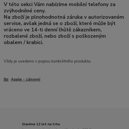
V této sekci Vám nabízíme mobilní telefony za
zvýhodněné ceny.
Na zboží je plnohodnotná záruka v autorizovaném
servise
, avšak jedná se o zboží, které může být
vráceno ve 14-ti denní lhůtě zákazníkem,
rozbalené zboží, nebo zboží s poškozeným
obalem / krabici.
Vždy je uvedeno v popisu konkrétního produktu.
Apple - zánovní
Slavíme 12 let na trhu