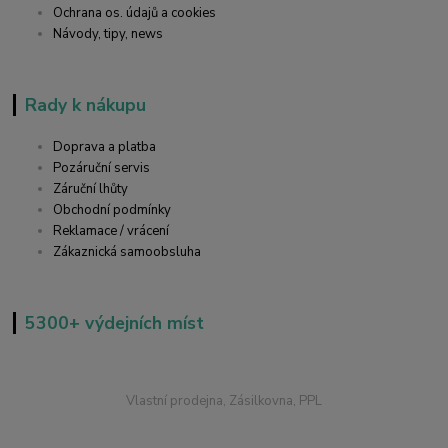
Ochrana os. údajů a cookies
Návody, tipy, news
Rady k nákupu
Doprava a platba
Pozáruční servis
Záruční lhůty
Obchodní podmínky
Reklamace / vrácení
Zákaznická samoobsluha
5300+ výdejních míst
Vlastní prodejna, Zásilkovna, PPL