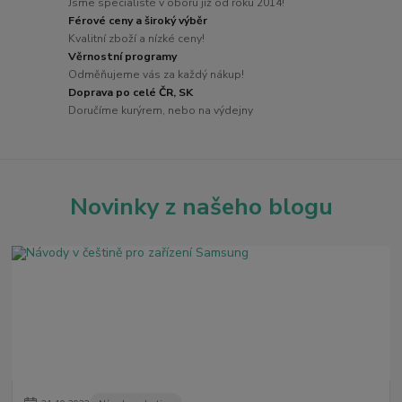
Jsme specialisté v oboru již od roku 2014!
Férové ceny a široký výběr
Kvalitní zboží a nízké ceny!
Věrnostní programy
Odměňujeme vás za každý nákup!
Doprava po celé ČR, SK
Doručíme kurýrem, nebo na výdejny
Novinky z našeho blogu