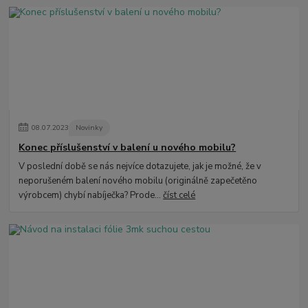
08
.
07
.
2023
Novinky
Konec příslušenství v balení u nového mobilu?
V poslední době se nás nejvíce dotazujete, jak je možné, že v
neporušeném balení nového mobilu (originálně zapečetěno
výrobcem) chybí nabíječka? Prode...
číst celé