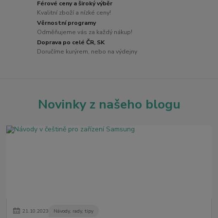
Férové ceny a široký výběr
Kvalitní zboží a nízké ceny!
Věrnostní programy
Odměňujeme vás za každý nákup!
Doprava po celé ČR, SK
Doručíme kurýrem, nebo na výdejny
Novinky z našeho blogu
21
.
10
.
2023
Návody, rady, tipy