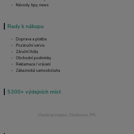
Návody, tipy, news
Rady k nákupu
Doprava a platba
Pozáruční servis
Záruční lhůty
Obchodní podmínky
Reklamace / vrácení
Zákaznická samoobsluha
5300+ výdejních míst
Vlastní prodejna, Zásilkovna, PPL