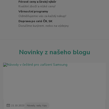
Férové ceny a široký výběr
Kvalitní zboží a nízké ceny!
Věrnostní programy
Odměňujeme vás za každý nákup!
Doprava po celé ČR, SK
Doručíme kurýrem, nebo na výdejny
Novinky z našeho blogu
21
.
10
.
2023
Návody, rady, tipy