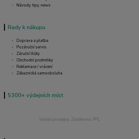
Návody, tipy, news
Rady k nákupu
Doprava a platba
Pozáruční servis
Záruční lhůty
Obchodní podmínky
Reklamace / vrácení
Zákaznická samoobsluha
5300+ výdejních míst
Vlastní prodejna, Zásilkovna, PPL