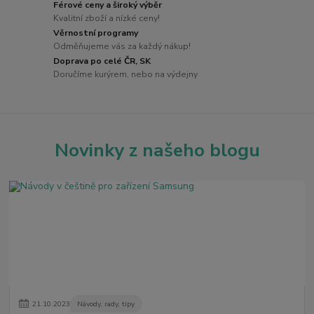
Férové ceny a široký výběr
Kvalitní zboží a nízké ceny!
Věrnostní programy
Odměňujeme vás za každý nákup!
Doprava po celé ČR, SK
Doručíme kurýrem, nebo na výdejny
Novinky z našeho blogu
21
.
10
.
2023
Návody, rady, tipy