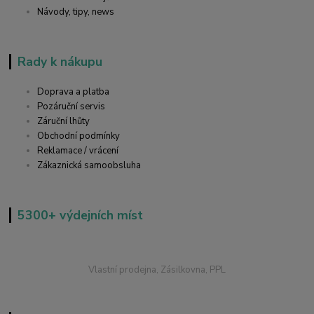
Návody, tipy, news
Rady k nákupu
Doprava a platba
Pozáruční servis
Záruční lhůty
Obchodní podmínky
Reklamace / vrácení
Zákaznická samoobsluha
5300+ výdejních míst
Vlastní prodejna, Zásilkovna, PPL