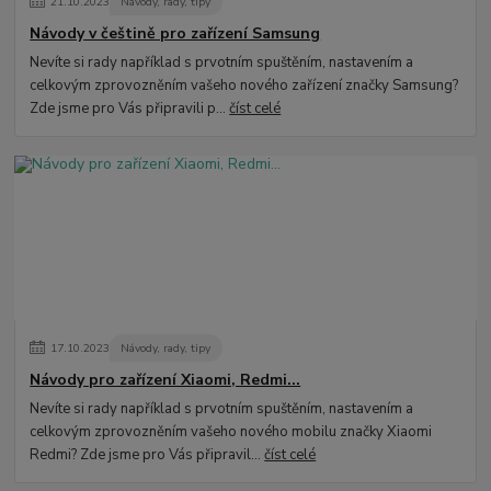
21
.
10
.
2023
Návody, rady, tipy
Návody v češtině pro zařízení Samsung
Nevíte si rady například s prvotním spuštěním, nastavením a
celkovým zprovozněním vašeho nového zařízení značky Samsung?
Zde jsme pro Vás připravili p...
číst celé
17
.
10
.
2023
Návody, rady, tipy
Návody pro zařízení Xiaomi, Redmi...
Nevíte si rady například s prvotním spuštěním, nastavením a
celkovým zprovozněním vašeho nového mobilu značky Xiaomi
Redmi? Zde jsme pro Vás připravil...
číst celé