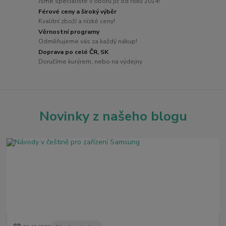
Jsme specialisté v oboru již od roku 2014!
Férové ceny a široký výběr
Kvalitní zboží a nízké ceny!
Věrnostní programy
Odměňujeme vás za každý nákup!
Doprava po celé ČR, SK
Doručíme kurýrem, nebo na výdejny
Novinky z našeho blogu