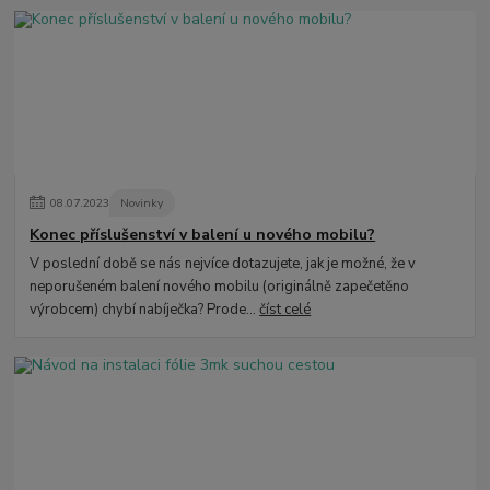
08
.
07
.
2023
Novinky
Konec příslušenství v balení u nového mobilu?
V poslední době se nás nejvíce dotazujete, jak je možné, že v
neporušeném balení nového mobilu (originálně zapečetěno
výrobcem) chybí nabíječka? Prode...
číst celé