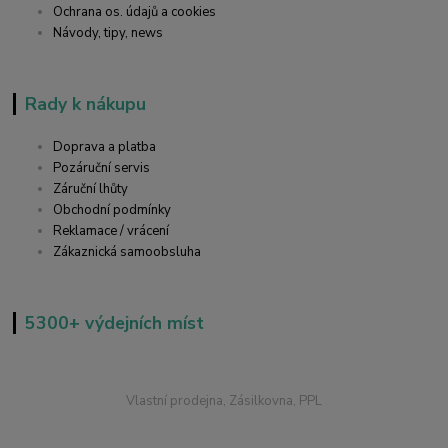
Ochrana os. údajů a cookies
Návody, tipy, news
Rady k nákupu
Doprava a platba
Pozáruční servis
Záruční lhůty
Obchodní podmínky
Reklamace / vrácení
Zákaznická samoobsluha
5300+ výdejních míst
Vlastní prodejna, Zásilkovna, PPL