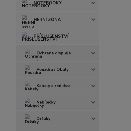
NOTEBOOKY
HERNÍ ZÓNA
PŘÍSLUŠENSTVÍ
Ochrana displeje
Pouzdra / Obaly
Kabely a redukce
Nabíječky
Držáky