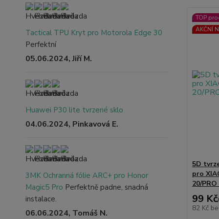
TOP pro
AKČNÍ N
Tactical TPU Kryt pro Motorola Edge 30
Perfektní
05.06.2024, Jiří M.
Huawei P30 lite tvrzené sklo
04.06.2024, Pinkavová E.
5D tvrz
pro XIA
3MK Ochranná fólie ARC+ pro Honor
20/PRO 
Magic5 Pro
Perfektně padne, snadná
99 Kč
instalace.
82 Kč
be
06.06.2024, Tomáš N.