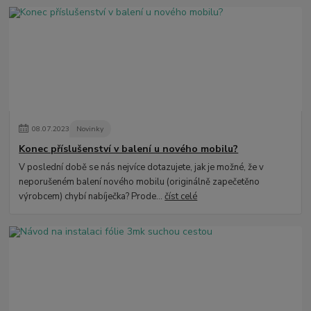
08
.
07
.
2023
Novinky
Konec příslušenství v balení u nového mobilu?
V poslední době se nás nejvíce dotazujete, jak je možné, že v
neporušeném balení nového mobilu (originálně zapečetěno
výrobcem) chybí nabíječka? Prode...
číst celé