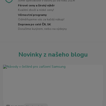
Jsme specialisté v oboru již od roku 2014!
Férové ceny a široký výběr
Kvalitní zboží a nízké ceny!
Věrnostní programy
Odměňujeme vás za každý nákup!
Doprava po celé ČR, SK
Doručíme kurýrem, nebo na výdejny
Novinky z našeho blogu