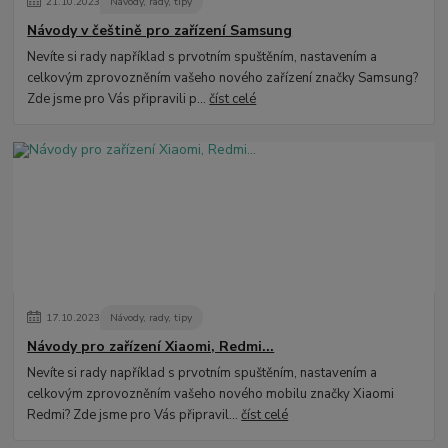
21
.
10
.
2023
Návody, rady, tipy
Návody v češtině pro zařízení Samsung
Nevíte si rady například s prvotním spuštěním, nastavením a
celkovým zprovozněním vašeho nového zařízení značky Samsung?
Zde jsme pro Vás připravili p...
číst celé
17
.
10
.
2023
Návody, rady, tipy
Návody pro zařízení Xiaomi, Redmi...
Nevíte si rady například s prvotním spuštěním, nastavením a
celkovým zprovozněním vašeho nového mobilu značky Xiaomi
Redmi? Zde jsme pro Vás připravil...
číst celé