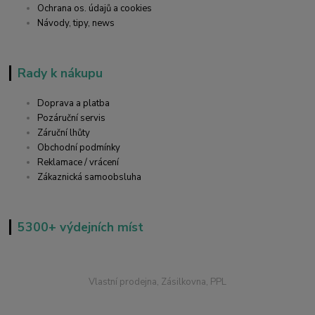
Ochrana os. údajů a cookies
Návody, tipy, news
Rady k nákupu
Doprava a platba
Pozáruční servis
Záruční lhůty
Obchodní podmínky
Reklamace / vrácení
Zákaznická samoobsluha
5300+ výdejních míst
Vlastní prodejna, Zásilkovna, PPL