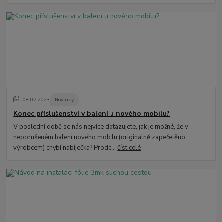
08
.
07
.
2023
Novinky
Konec příslušenství v balení u nového mobilu?
V poslední době se nás nejvíce dotazujete, jak je možné, že v
neporušeném balení nového mobilu (originálně zapečetěno
výrobcem) chybí nabíječka? Prode...
číst celé