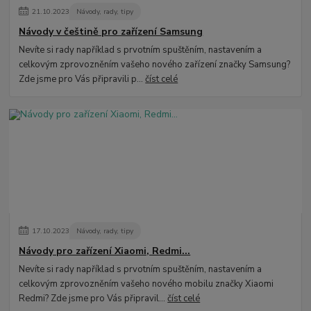
21
.
10
.
2023
Návody, rady, tipy
Návody v češtině pro zařízení Samsung
Nevíte si rady například s prvotním spuštěním, nastavením a
celkovým zprovozněním vašeho nového zařízení značky Samsung?
Zde jsme pro Vás připravili p...
číst celé
17
.
10
.
2023
Návody, rady, tipy
Návody pro zařízení Xiaomi, Redmi...
Nevíte si rady například s prvotním spuštěním, nastavením a
celkovým zprovozněním vašeho nového mobilu značky Xiaomi
Redmi? Zde jsme pro Vás připravil...
číst celé