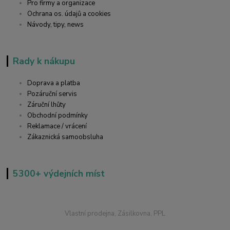
Pro firmy a organizace
Ochrana os. údajů a cookies
Návody, tipy, news
Rady k nákupu
Doprava a platba
Pozáruční servis
Záruční lhůty
Obchodní podmínky
Reklamace / vrácení
Zákaznická samoobsluha
5300+ výdejních míst
Vlastní prodejna, Zásilkovna, PPL