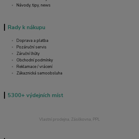
Návody, tipy, news
Rady k nákupu
Doprava a platba
Pozáruční servis
Záruční lhůty
Obchodní podmínky
Reklamace / vrácení
Zákaznická samoobsluha
5300+ výdejních míst
Vlastní prodejna, Zásilkovna, PPL