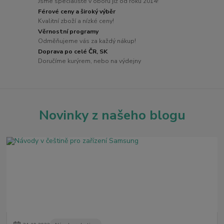
Jsme specialisté v oboru již od roku 2014!
Férové ceny a široký výběr
Kvalitní zboží a nízké ceny!
Věrnostní programy
Odměňujeme vás za každý nákup!
Doprava po celé ČR, SK
Doručíme kurýrem, nebo na výdejny
Novinky z našeho blogu