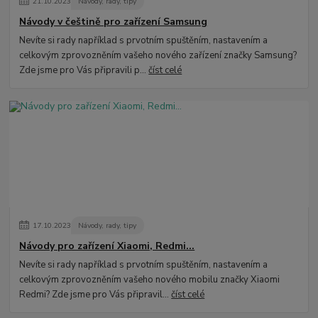
21
.
10
.
2023
Návody, rady, tipy
Návody v češtině pro zařízení Samsung
Nevíte si rady například s prvotním spuštěním, nastavením a
celkovým zprovozněním vašeho nového zařízení značky Samsung?
Zde jsme pro Vás připravili p...
číst celé
17
.
10
.
2023
Návody, rady, tipy
Návody pro zařízení Xiaomi, Redmi...
Nevíte si rady například s prvotním spuštěním, nastavením a
celkovým zprovozněním vašeho nového mobilu značky Xiaomi
Redmi? Zde jsme pro Vás připravil...
číst celé