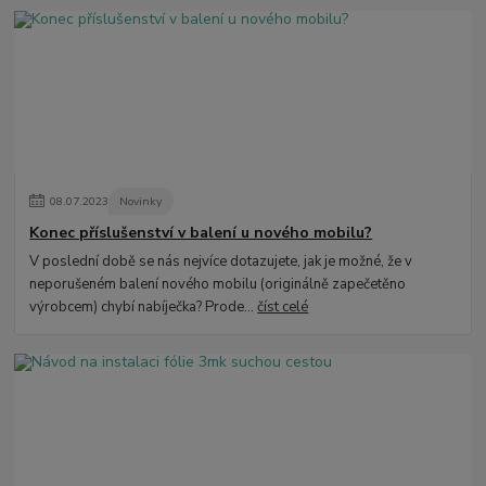
08
.
07
.
2023
Novinky
Konec příslušenství v balení u nového mobilu?
V poslední době se nás nejvíce dotazujete, jak je možné, že v
neporušeném balení nového mobilu (originálně zapečetěno
výrobcem) chybí nabíječka? Prode...
číst celé