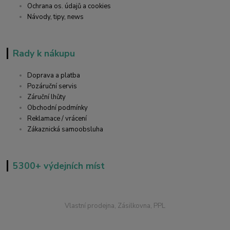
Ochrana os. údajů a cookies
Návody, tipy, news
Rady k nákupu
Doprava a platba
Pozáruční servis
Záruční lhůty
Obchodní podmínky
Reklamace / vrácení
Zákaznická samoobsluha
5300+ výdejních míst
Vlastní prodejna, Zásilkovna, PPL