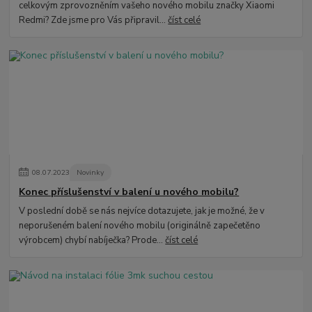
celkovým zprovozněním vašeho nového mobilu značky Xiaomi
Redmi? Zde jsme pro Vás připravil...
číst celé
08
.
07
.
2023
Novinky
Konec příslušenství v balení u nového mobilu?
V poslední době se nás nejvíce dotazujete, jak je možné, že v
neporušeném balení nového mobilu (originálně zapečetěno
výrobcem) chybí nabíječka? Prode...
číst celé