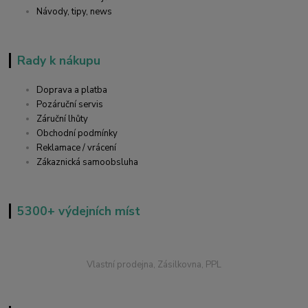
Návody, tipy, news
Rady k nákupu
Doprava a platba
Pozáruční servis
Záruční lhůty
Obchodní podmínky
Reklamace / vrácení
Zákaznická samoobsluha
5300+ výdejních míst
Vlastní prodejna, Zásilkovna, PPL