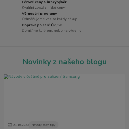
Férové ceny a široký výběr
Kvalitní zboží a nízké ceny!
Věrnostní programy
Odměňujeme vás za každý nákup!
Doprava po celé ČR, SK
Doručíme kurýrem, nebo na výdejny
Novinky z našeho blogu
21
.
10
.
2023
Návody, rady, tipy