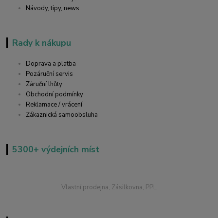
Návody, tipy, news
Rady k nákupu
Doprava a platba
Pozáruční servis
Záruční lhůty
Obchodní podmínky
Reklamace / vrácení
Zákaznická samoobsluha
5300+ výdejních míst
Vlastní prodejna, Zásilkovna, PPL