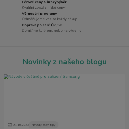
Férové ceny a široký výběr
Kvalitní zboží a nízké ceny!
Věrnostní programy
Odměňujeme vás za každý nákup!
Doprava po celé ČR, SK
Doručíme kurýrem, nebo na výdejny
Novinky z našeho blogu
21
.
10
.
2023
Návody, rady, tipy