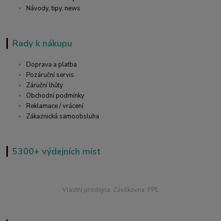
Návody, tipy, news
Rady k nákupu
Doprava a platba
Pozáruční servis
Záruční lhůty
Obchodní podmínky
Reklamace / vrácení
Zákaznická samoobsluha
5300+ výdejních míst
Vlastní prodejna, Zásilkovna, PPL