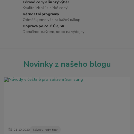
Férové ceny a široký výběr
Kvalitní zboží a nízké ceny!
Věrnostní programy
Odměňujeme vás za každý nákup!
Doprava po celé ČR, SK
Doručíme kurýrem, nebo na výdejny
Novinky z našeho blogu
21
.
10
.
2023
Návody, rady, tipy