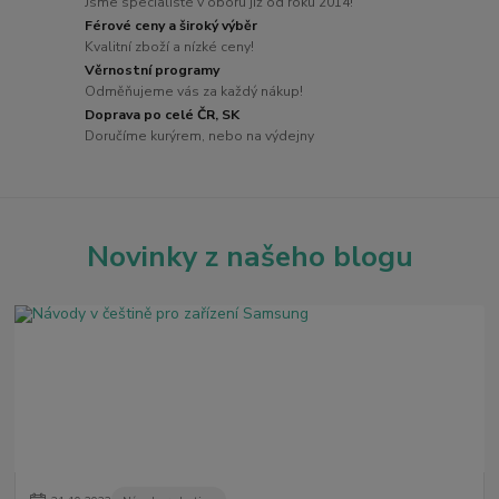
Jsme specialisté v oboru již od roku 2014!
Férové ceny a široký výběr
Kvalitní zboží a nízké ceny!
Věrnostní programy
Odměňujeme vás za každý nákup!
Doprava po celé ČR, SK
Doručíme kurýrem, nebo na výdejny
Novinky z našeho blogu