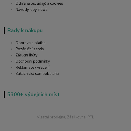
Ochrana os. údajů a cookies
Návody, tipy, news
Rady k nákupu
Doprava a platba
Pozáruční servis
Záruční lhůty
Obchodní podmínky
Reklamace / vrácení
Zákaznická samoobsluha
5300+ výdejních míst
Vlastní prodejna, Zásilkovna, PPL