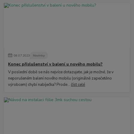
08
.
07
.
2023
Novinky
Konec příslušenství v balení u nového mobilu?
V poslední době se nás nejvíce dotazujete, jak je možné, že v
neporušeném balení nového mobilu (originálně zapečetěno
výrobcem) chybí nabíječka? Prode...
číst celé