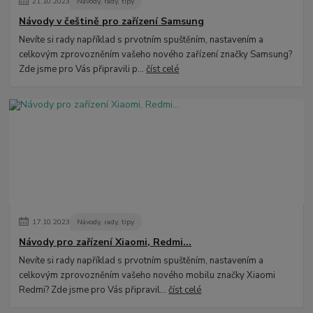
21
.
10
.
2023
Návody, rady, tipy
Návody v češtině pro zařízení Samsung
Nevíte si rady například s prvotním spuštěním, nastavením a
celkovým zprovozněním vašeho nového zařízení značky Samsung?
Zde jsme pro Vás připravili p...
číst celé
17
.
10
.
2023
Návody, rady, tipy
Návody pro zařízení Xiaomi, Redmi...
Nevíte si rady například s prvotním spuštěním, nastavením a
celkovým zprovozněním vašeho nového mobilu značky Xiaomi
Redmi? Zde jsme pro Vás připravil...
číst celé