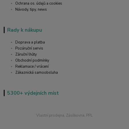
Ochrana os. údajů a cookies
Návody, tipy, news
Rady k nákupu
Doprava a platba
Pozáruční servis
Záruční lhůty
Obchodní podmínky
Reklamace / vrácení
Zákaznická samoobsluha
5300+ výdejních míst
Vlastní prodejna, Zásilkovna, PPL