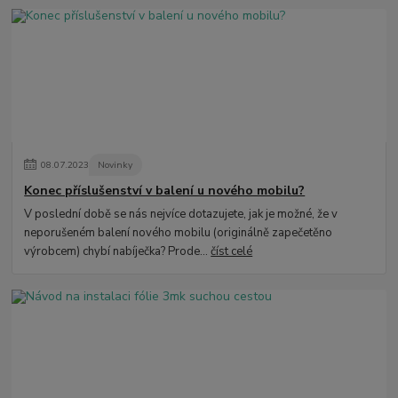
08
.
07
.
2023
Novinky
Konec příslušenství v balení u nového mobilu?
V poslední době se nás nejvíce dotazujete, jak je možné, že v
neporušeném balení nového mobilu (originálně zapečetěno
výrobcem) chybí nabíječka? Prode...
číst celé