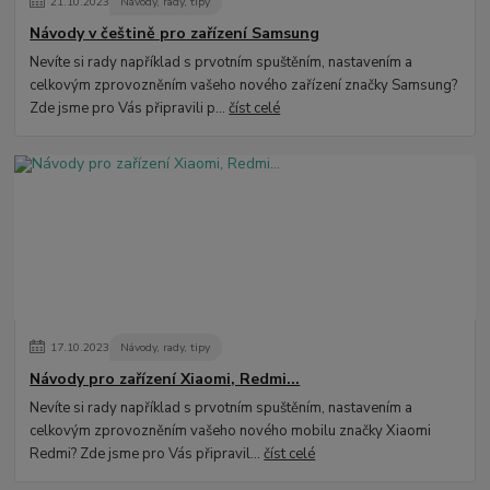
21
.
10
.
2023
Návody, rady, tipy
Návody v češtině pro zařízení Samsung
Nevíte si rady například s prvotním spuštěním, nastavením a
celkovým zprovozněním vašeho nového zařízení značky Samsung?
Zde jsme pro Vás připravili p...
číst celé
17
.
10
.
2023
Návody, rady, tipy
Návody pro zařízení Xiaomi, Redmi...
Nevíte si rady například s prvotním spuštěním, nastavením a
celkovým zprovozněním vašeho nového mobilu značky Xiaomi
Redmi? Zde jsme pro Vás připravil...
číst celé