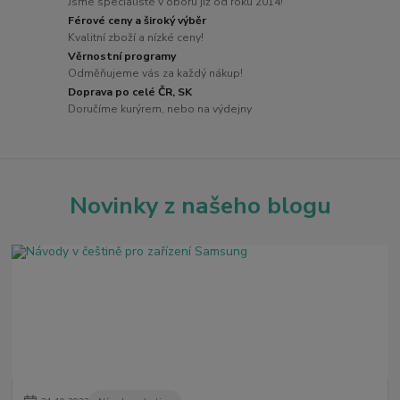
Jsme specialisté v oboru již od roku 2014!
Férové ceny a široký výběr
Kvalitní zboží a nízké ceny!
Věrnostní programy
Odměňujeme vás za každý nákup!
Doprava po celé ČR, SK
Doručíme kurýrem, nebo na výdejny
Novinky z našeho blogu