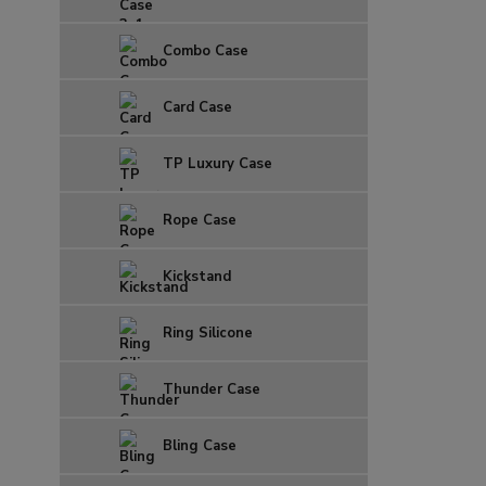
Combo Case
Card Case
TP Luxury Case
Rope Case
Kickstand
Ring Silicone
Thunder Case
Bling Case