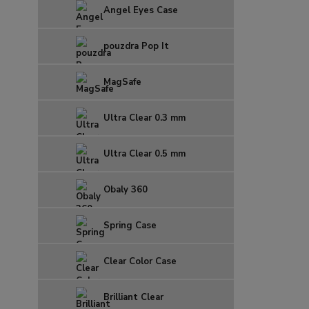
Angel Eyes Case
pouzdra Pop It
MagSafe
Ultra Clear 0.3 mm
Ultra Clear 0.5 mm
Obaly 360
Spring Case
Clear Color Case
Brilliant Clear