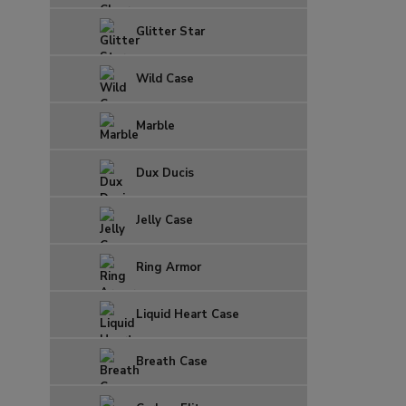
Glitter Star
Wild Case
Marble
Dux Ducis
Jelly Case
Ring Armor
Liquid Heart Case
Breath Case