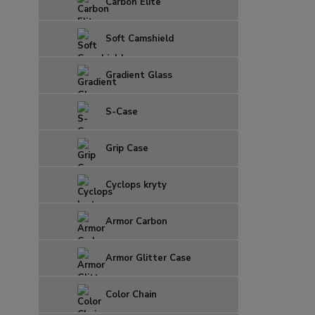
Carbon Elite
Soft Camshield
Gradient Glass
S-Case
Grip Case
Cyclops kryty
Armor Carbon
Armor Glitter Case
Color Chain