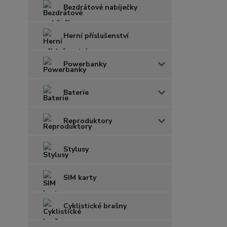
Bezdrátové nabíječky
Herní příslušenství
Powerbanky
Baterie
Reproduktory
Stylusy
SIM karty
Cyklistické brašny