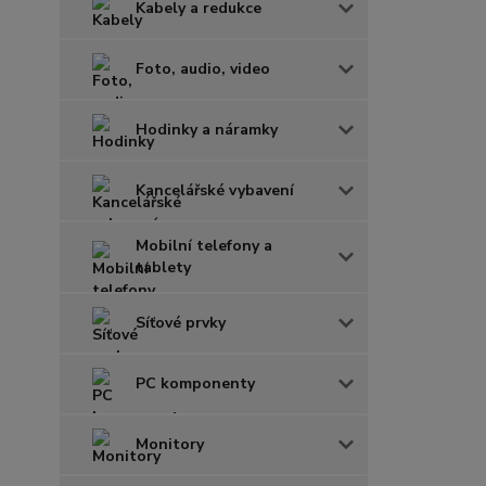
Kabely a redukce
Foto, audio, video
Hodinky a náramky
Kancelářské vybavení
Mobilní telefony a
tablety
Síťové prvky
PC komponenty
Monitory