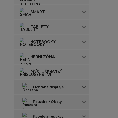
SMART
TABLETY
NOTEBOOKY
HERNÍ ZÓNA
PŘÍSLUŠENSTVÍ
Ochrana displeje
Pouzdra / Obaly
Kabely a redukce