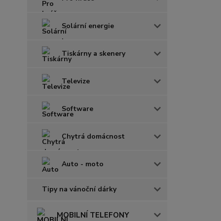
Solární energie
Tiskárny a skenery
Televize
Software
Chytrá domácnost
Auto - moto
Tipy na vánoční dárky
MOBILNÍ TELEFONY