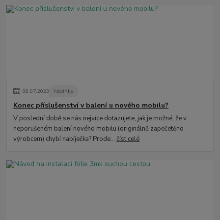
08
.
07
.
2023
Novinky
Konec příslušenství v balení u nového mobilu?
V poslední době se nás nejvíce dotazujete, jak je možné, že v
neporušeném balení nového mobilu (originálně zapečetěno
výrobcem) chybí nabíječka? Prode...
číst celé