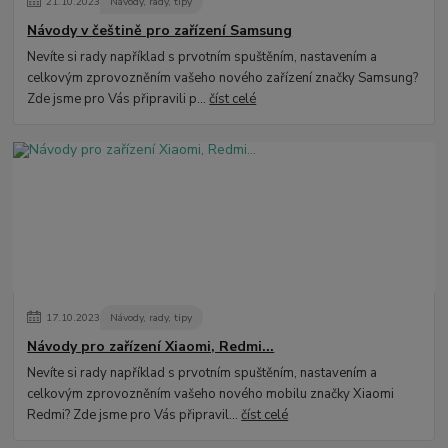
21
.
10
.
2023
Návody, rady, tipy
Návody v češtině pro zařízení Samsung
Nevíte si rady například s prvotním spuštěním, nastavením a
celkovým zprovozněním vašeho nového zařízení značky Samsung?
Zde jsme pro Vás připravili p...
číst celé
17
.
10
.
2023
Návody, rady, tipy
Návody pro zařízení Xiaomi, Redmi...
Nevíte si rady například s prvotním spuštěním, nastavením a
celkovým zprovozněním vašeho nového mobilu značky Xiaomi
Redmi? Zde jsme pro Vás připravil...
číst celé