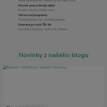
Jsme specialisté v oboru již od roku 2014!
Férové ceny a široký výběr
Kvalitní zboží a nízké ceny!
Věrnostní programy
Odměňujeme vás za každý nákup!
Doprava po celé ČR, SK
Doručíme kurýrem, nebo na výdejny
Novinky z našeho blogu