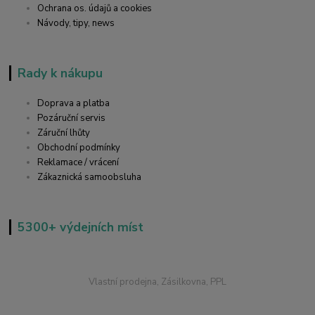
Ochrana os. údajů a cookies
Návody, tipy, news
Rady k nákupu
Doprava a platba
Pozáruční servis
Záruční lhůty
Obchodní podmínky
Reklamace / vrácení
Zákaznická samoobsluha
5300+ výdejních míst
Vlastní prodejna, Zásilkovna, PPL