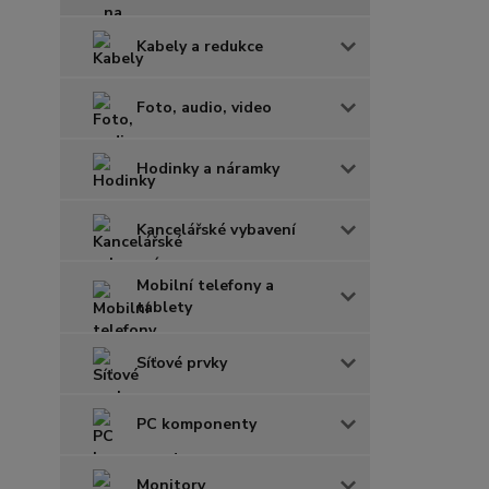
Kabely a redukce
Foto, audio, video
Hodinky a náramky
Kancelářské vybavení
Mobilní telefony a
tablety
Síťové prvky
PC komponenty
Monitory