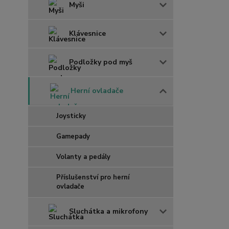
Myši
Klávesnice
Podložky pod myš
Herní ovladače
Joysticky
Gamepady
Volanty a pedály
Příslušenství pro herní
ovladače
Sluchátka a mikrofony