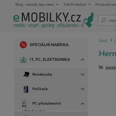
Blog - návody, tipy, news
3mk Protection
Pozáruční ser
Úvod
I
SPECIÁLNÍ NABÍDKA
Hern
IT, PC, ELEKTRONIKA
Joyst
Notebooky
...
Počítače
PC příslušenství