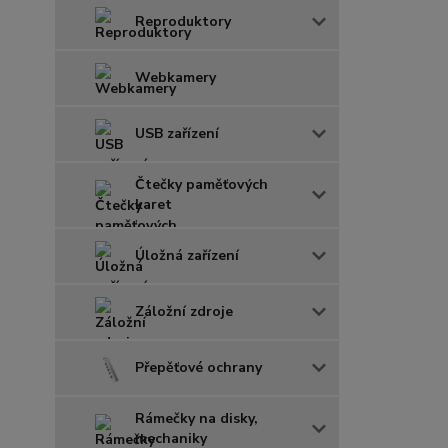
Reproduktory
Webkamery
USB zařízení
Čtečky paměťových
karet
Úložná zařízení
Záložní zdroje
Přepěťové ochrany
Rámečky na disky,
mechaniky