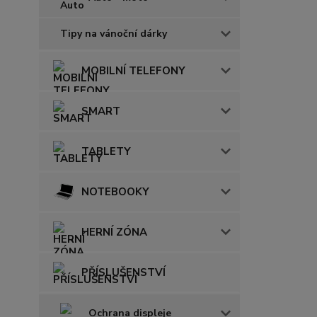
Tipy na vánoční dárky
MOBILNÍ TELEFONY
SMART
TABLETY
NOTEBOOKY
HERNÍ ZÓNA
PŘÍSLUŠENSTVÍ
Ochrana displeje