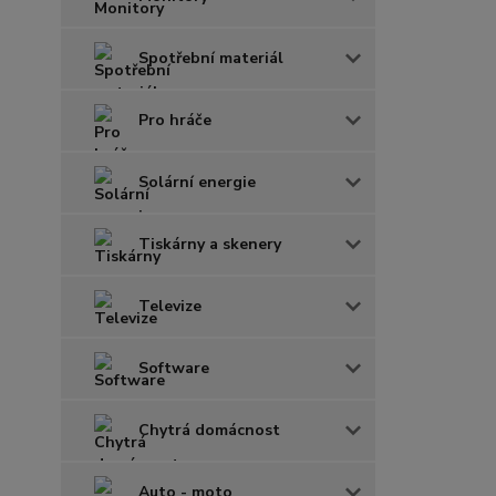
Spotřební materiál
Pro hráče
Solární energie
Tiskárny a skenery
Televize
Software
Chytrá domácnost
Auto - moto