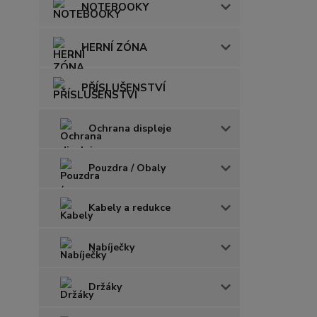
NOTEBOOKY
HERNÍ ZÓNA
PŘÍSLUŠENSTVÍ
Ochrana displeje
Pouzdra / Obaly
Kabely a redukce
Nabíječky
Držáky