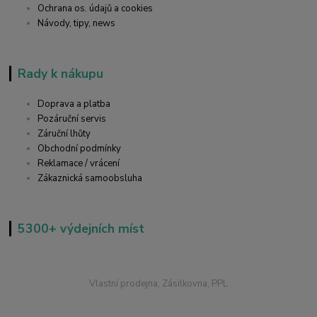
Ochrana os. údajů a cookies
Návody, tipy, news
Rady k nákupu
Doprava a platba
Pozáruční servis
Záruční lhůty
Obchodní podmínky
Reklamace / vrácení
Zákaznická samoobsluha
5300+ výdejních míst
Vlastní prodejna, Zásilkovna, PPL