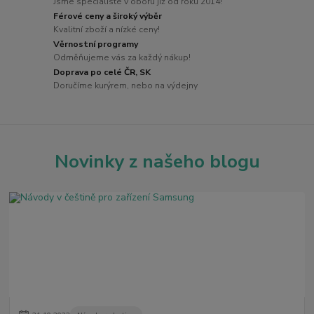
Jsme specialisté v oboru již od roku 2014!
Férové ceny a široký výběr
Kvalitní zboží a nízké ceny!
Věrnostní programy
Odměňujeme vás za každý nákup!
Doprava po celé ČR, SK
Doručíme kurýrem, nebo na výdejny
Novinky z našeho blogu