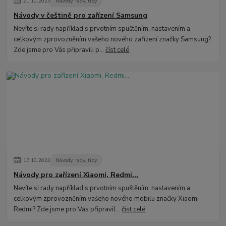
21
.
10
.
2023
Návody, rady, tipy
Návody v češtině pro zařízení Samsung
Nevíte si rady například s prvotním spuštěním, nastavením a
celkovým zprovozněním vašeho nového zařízení značky Samsung?
Zde jsme pro Vás připravili p...
číst celé
17
.
10
.
2023
Návody, rady, tipy
Návody pro zařízení Xiaomi, Redmi...
Nevíte si rady například s prvotním spuštěním, nastavením a
celkovým zprovozněním vašeho nového mobilu značky Xiaomi
Redmi? Zde jsme pro Vás připravil...
číst celé