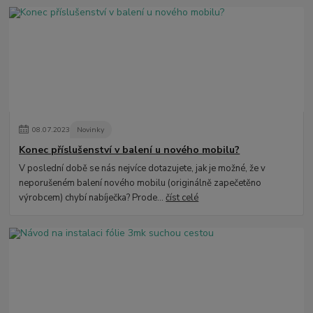
08
.
07
.
2023
Novinky
Konec příslušenství v balení u nového mobilu?
V poslední době se nás nejvíce dotazujete, jak je možné, že v
neporušeném balení nového mobilu (originálně zapečetěno
výrobcem) chybí nabíječka? Prode...
číst celé