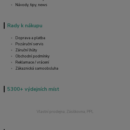
Návody, tipy, news
Rady k nákupu
Doprava a platba
Pozáruční servis
Záruční lhůty
Obchodní podmínky
Reklamace / vrácení
Zákaznická samoobsluha
5300+ výdejních míst
Vlastní prodejna, Zásilkovna, PPL