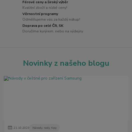
Férové ceny a široký výběr
Kvalitní zboží a nízké ceny!
Věrnostní programy
Odměňujeme vás za každý nákup!
Doprava po celé ČR, SK
Doručíme kurýrem, nebo na výdejny
Novinky z našeho blogu
21
.
10
.
2023
Návody, rady, tipy