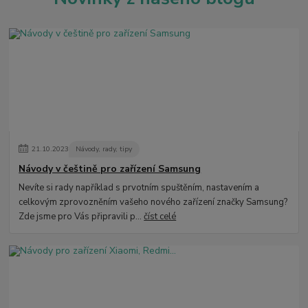
21
.
10
.
2023
Návody, rady, tipy
Návody v češtině pro zařízení Samsung
Nevíte si rady například s prvotním spuštěním, nastavením a
celkovým zprovozněním vašeho nového zařízení značky Samsung?
Zde jsme pro Vás připravili p...
číst celé