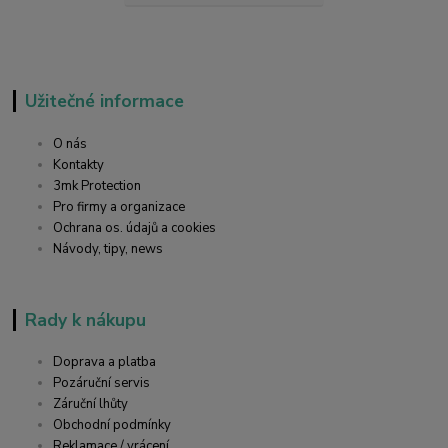
Užitečné informace
O nás
Kontakty
3mk Protection
Pro firmy a organizace
Ochrana os. údajů a cookies
Návody, tipy, news
Rady k nákupu
Doprava a platba
Pozáruční servis
Záruční lhůty
Obchodní podmínky
Reklamace / vrácení