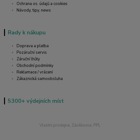
Ochrana os. údajů a cookies
Návody, tipy, news
Rady k nákupu
Doprava a platba
Pozáruční servis
Záruční lhůty
Obchodní podmínky
Reklamace / vrácení
Zákaznická samoobsluha
5300+ výdejních míst
Vlastní prodejna, Zásilkovna, PPL