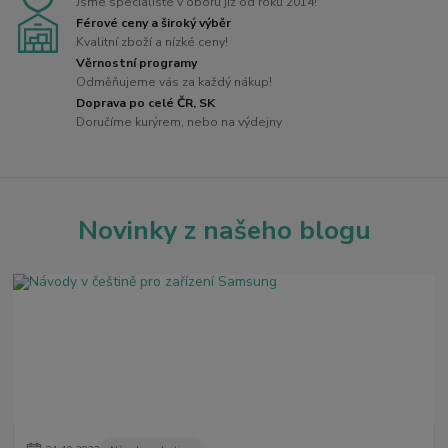
Jsme specialisté v oboru již od roku 2014!
Férové ceny a široký výběr
Kvalitní zboží a nízké ceny!
Věrnostní programy
Odměňujeme vás za každý nákup!
Doprava po celé ČR, SK
Doručíme kurýrem, nebo na výdejny
Novinky z našeho blogu