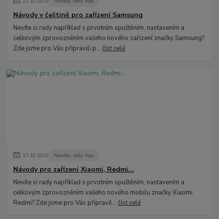
21
.
10
.
2023
Návody, rady, tipy
Návody v češtině pro zařízení Samsung
Nevíte si rady například s prvotním spuštěním, nastavením a
celkovým zprovozněním vašeho nového zařízení značky Samsung?
Zde jsme pro Vás připravili p...
číst celé
17
.
10
.
2023
Návody, rady, tipy
Návody pro zařízení Xiaomi, Redmi...
Nevíte si rady například s prvotním spuštěním, nastavením a
celkovým zprovozněním vašeho nového mobilu značky Xiaomi
Redmi? Zde jsme pro Vás připravil...
číst celé