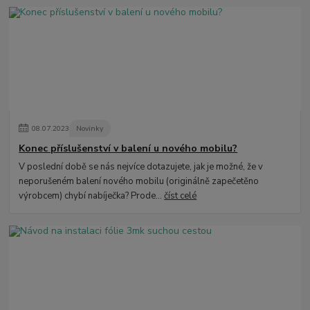
08
.
07
.
2023
Novinky
Konec příslušenství v balení u nového mobilu?
V poslední době se nás nejvíce dotazujete, jak je možné, že v
neporušeném balení nového mobilu (originálně zapečetěno
výrobcem) chybí nabíječka? Prode...
číst celé