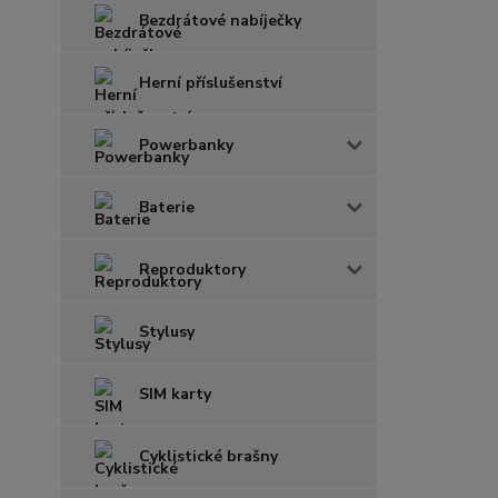
Bezdrátové nabíječky
Herní příslušenství
Powerbanky
Baterie
Reproduktory
Stylusy
SIM karty
Cyklistické brašny