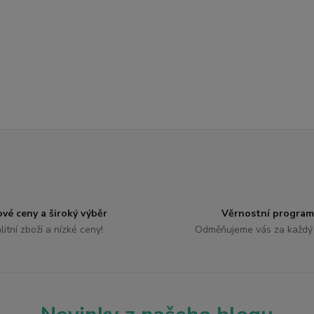
ové ceny a široký výběr
Věrnostní program
litní zboží a nízké ceny!
Odměňujeme vás za každý