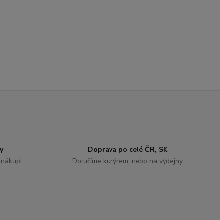
y
Doprava po celé ČR, SK
 nákup!
Doručíme kurýrem, nebo na výdejny