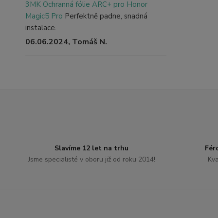
3MK Ochranná fólie ARC+ pro Honor
Magic5 Pro
Perfektně padne, snadná
instalace.
06.06.2024, Tomáš N.
Slavíme 12 let na trhu
Fér
Jsme specialisté v oboru již od roku 2014!
Kva