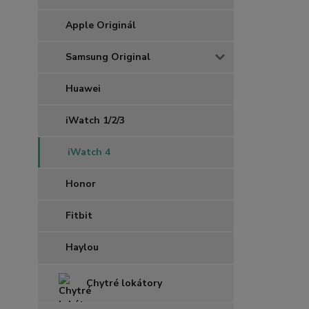
Apple Originál
Samsung Original
Huawei
iWatch 1/2/3
iWatch 4
Honor
Fitbit
Haylou
Chytré lokátory