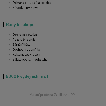
Ochrana os. údajů a cookies
Návody, tipy, news
Rady k nákupu
Doprava a platba
Pozáruční servis
Záruční lhůty
Obchodní podmínky
Reklamace / vrácení
Zákaznická samoobsluha
5300+ výdejních míst
Vlastní prodejna, Zásilkovna, PPL