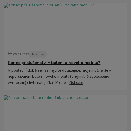
08
.
07
.
2023
Novinky
Konec příslušenství v balení u nového mobilu?
V poslední době se nás nejvíce dotazujete, jak je možné, že v
neporušeném balení nového mobilu (originálně zapečetěno
výrobcem) chybí nabíječka? Prode...
číst celé