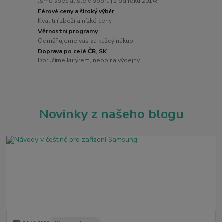
Jsme specialisté v oboru již od roku 2014!
Férové ceny a široký výběr
Kvalitní zboží a nízké ceny!
Věrnostní programy
Odměňujeme vás za každý nákup!
Doprava po celé ČR, SK
Doručíme kurýrem, nebo na výdejny
Novinky z našeho blogu