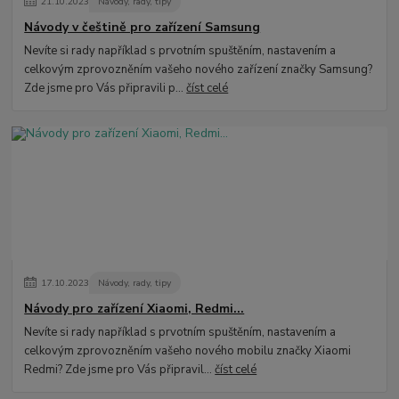
21
.
10
.
2023
Návody, rady, tipy
Návody v češtině pro zařízení Samsung
Nevíte si rady například s prvotním spuštěním, nastavením a
celkovým zprovozněním vašeho nového zařízení značky Samsung?
Zde jsme pro Vás připravili p...
číst celé
17
.
10
.
2023
Návody, rady, tipy
Návody pro zařízení Xiaomi, Redmi...
Nevíte si rady například s prvotním spuštěním, nastavením a
celkovým zprovozněním vašeho nového mobilu značky Xiaomi
Redmi? Zde jsme pro Vás připravil...
číst celé