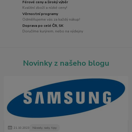
Férové ceny a široký výběr
Kvalitní zboží a nízké ceny!
Věrnostní programy
Odměňujeme vás za každý nákup!
Doprava po celé ČR, SK
Doručíme kurýrem, nebo na výdejny
Novinky z našeho blogu
21
.
10
.
2023
Návody, rady, tipy