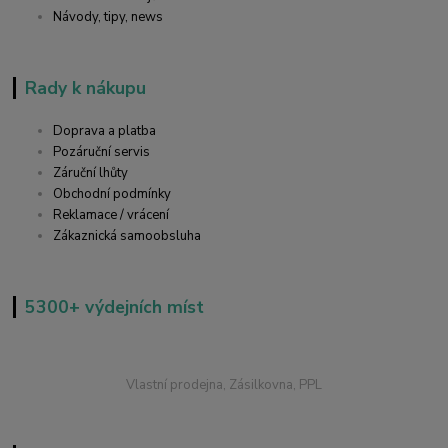
Návody, tipy, news
Rady k nákupu
Doprava a platba
Pozáruční servis
Záruční lhůty
Obchodní podmínky
Reklamace / vrácení
Zákaznická samoobsluha
5300+ výdejních míst
Vlastní prodejna, Zásilkovna, PPL