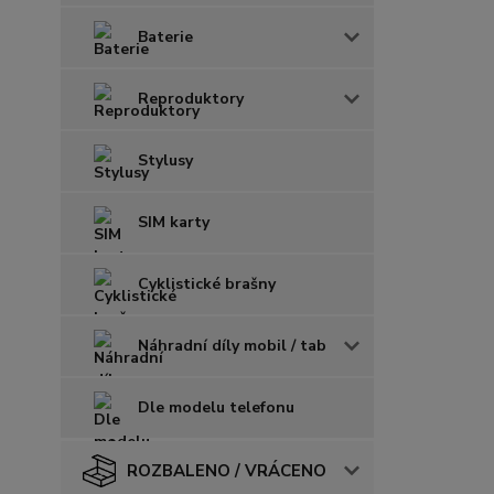
Baterie
Reproduktory
Stylusy
SIM karty
Cyklistické brašny
Náhradní díly mobil / tab
Dle modelu telefonu
ROZBALENO / VRÁCENO