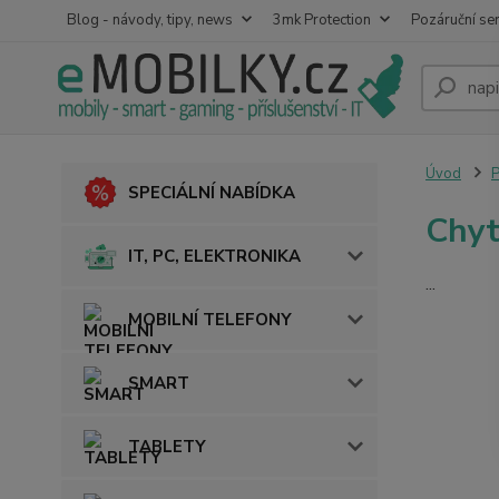
Blog - návody, tipy, news
3mk Protection
Pozáruční ser
Úvod
SPECIÁLNÍ NABÍDKA
Chyt
IT, PC, ELEKTRONIKA
...
MOBILNÍ TELEFONY
SMART
TABLETY