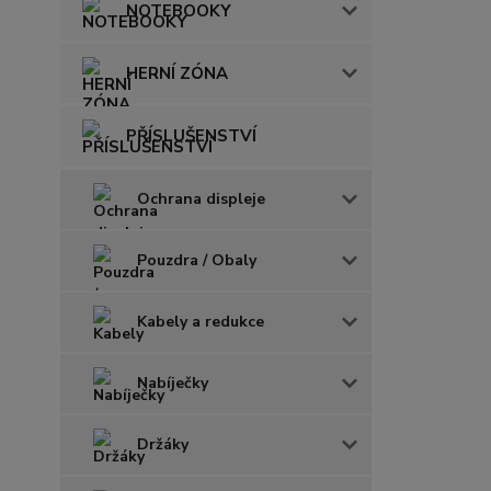
NOTEBOOKY
HERNÍ ZÓNA
PŘÍSLUŠENSTVÍ
Ochrana displeje
Pouzdra / Obaly
Kabely a redukce
Nabíječky
Držáky