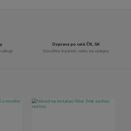
y
Doprava po celé ČR, SK
 nákup!
Doručíme kurýrem, nebo na výdejny