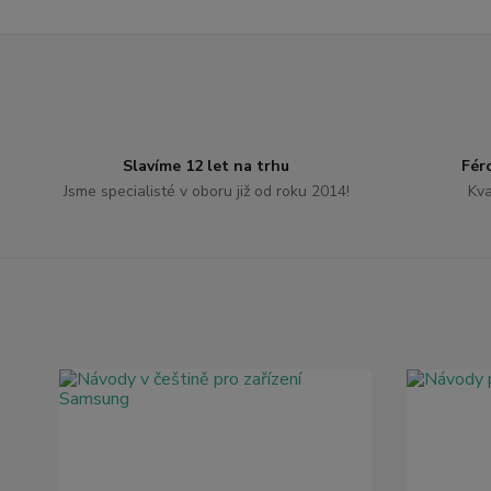
Slavíme 12 let na trhu
Fér
Jsme specialisté v oboru již od roku 2014!
Kva