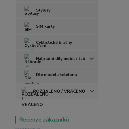
Stylusy
SIM karty
Cyklistické brašny
Náhradní díly mobil / tab
Dle modelu telefonu
ROZBALENO / VRÁCENO
Recenze zákazníků