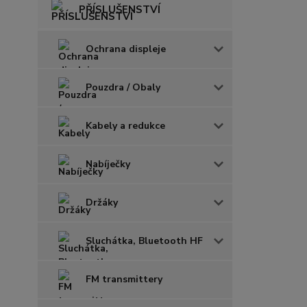
PŘÍSLUŠENSTVÍ
Ochrana displeje
Pouzdra / Obaly
Kabely a redukce
Nabíječky
Držáky
Sluchátka, Bluetooth HF
FM transmittery