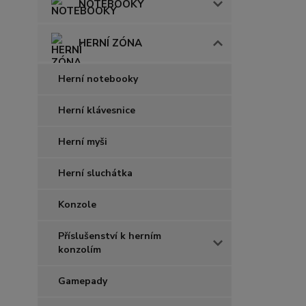
NOTEBOOKY
HERNÍ ZÓNA
Herní notebooky
Herní klávesnice
Herní myši
Herní sluchátka
Konzole
Příslušenství k herním
konzolím
Gamepady