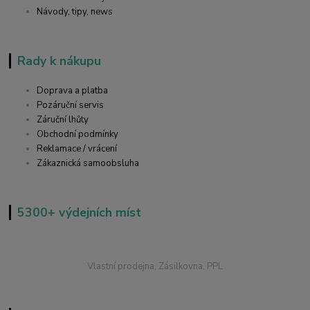
Návody, tipy, news
Rady k nákupu
Doprava a platba
Pozáruční servis
Záruční lhůty
Obchodní podmínky
Reklamace / vrácení
Zákaznická samoobsluha
5300+ výdejních míst
Vlastní prodejna, Zásilkovna, PPL