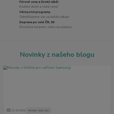
Férové ceny a široký výběr
Kvalitní zboží a nízké ceny!
Věrnostní programy
Odměňujeme vás za každý nákup!
Doprava po celé ČR, SK
Doručíme kurýrem, nebo na výdejny
Novinky z našeho blogu
21
.
10
.
2023
Návody, rady, tipy