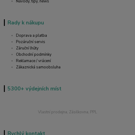
Návody, tipy, news
Rady k nákupu
Doprava a platba
Pozáruční servis
Záruční lhůty
Obchodní podmínky
Reklamace / vrácení
Zákaznická samoobsluha
5300+ výdejních míst
Vlastní prodejna, Zásilkovna, PPL
Rychlý kontakt