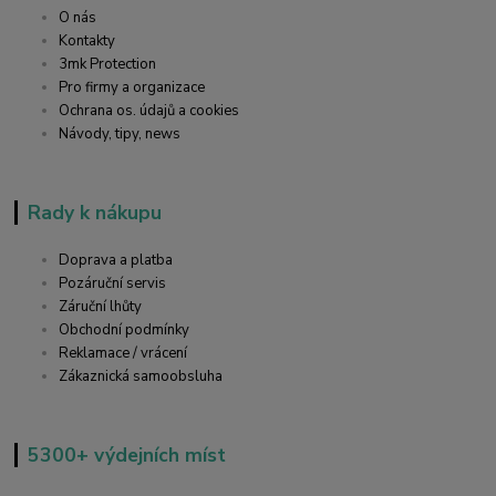
O nás
Kontakty
3mk Protection
Pro firmy a organizace
Ochrana os. údajů a cookies
Návody, tipy, news
Rady k nákupu
Doprava a platba
Pozáruční servis
Záruční lhůty
Obchodní podmínky
Reklamace / vrácení
Zákaznická samoobsluha
5300+ výdejních míst