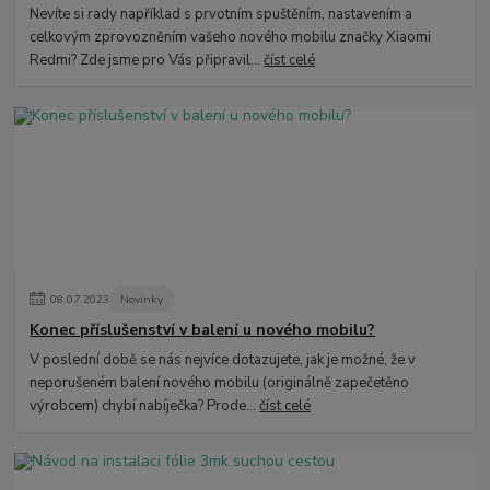
Nevíte si rady například s prvotním spuštěním, nastavením a
celkovým zprovozněním vašeho nového mobilu značky Xiaomi
Redmi? Zde jsme pro Vás připravil...
číst celé
08
.
07
.
2023
Novinky
Konec příslušenství v balení u nového mobilu?
V poslední době se nás nejvíce dotazujete, jak je možné, že v
neporušeném balení nového mobilu (originálně zapečetěno
výrobcem) chybí nabíječka? Prode...
číst celé