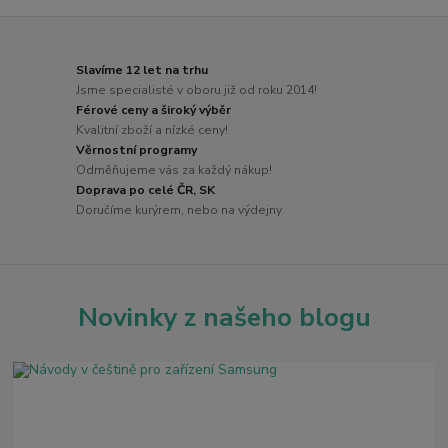
Slavíme 12 let na trhu
Jsme specialisté v oboru již od roku 2014!
Férové ceny a široký výběr
Kvalitní zboží a nízké ceny!
Věrnostní programy
Odměňujeme vás za každý nákup!
Doprava po celé ČR, SK
Doručíme kurýrem, nebo na výdejny
Novinky z našeho blogu