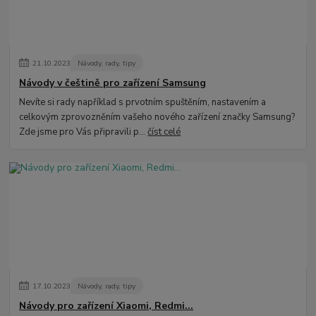
21
.
10
.
2023
Návody, rady, tipy
Návody v češtině pro zařízení Samsung
Nevíte si rady například s prvotním spuštěním, nastavením a
celkovým zprovozněním vašeho nového zařízení značky Samsung?
Zde jsme pro Vás připravili p...
číst celé
17
.
10
.
2023
Návody, rady, tipy
Návody pro zařízení Xiaomi, Redmi...