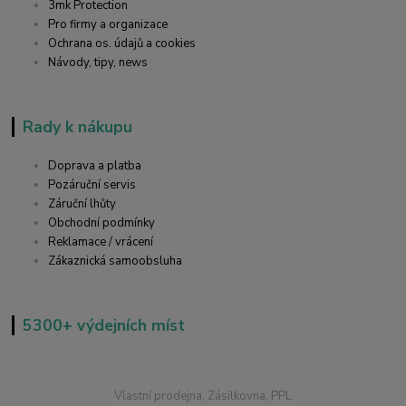
3mk Protection
Pro firmy a organizace
Ochrana os. údajů a cookies
Návody, tipy, news
Rady k nákupu
Doprava a platba
Pozáruční servis
Záruční lhůty
Obchodní podmínky
Reklamace / vrácení
Zákaznická samoobsluha
5300+ výdejních míst
Vlastní prodejna, Zásilkovna, PPL