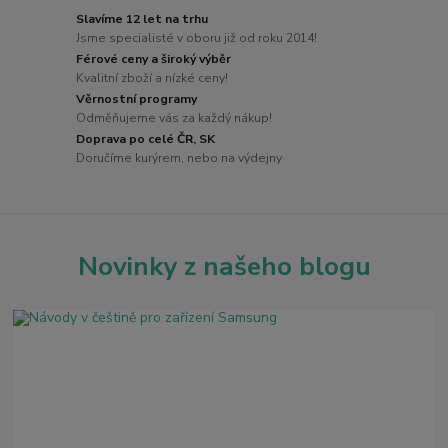
Slavíme 12 let na trhu
Jsme specialisté v oboru již od roku 2014!
Férové ceny a široký výběr
Kvalitní zboží a nízké ceny!
Věrnostní programy
Odměňujeme vás za každý nákup!
Doprava po celé ČR, SK
Doručíme kurýrem, nebo na výdejny
Novinky z našeho blogu