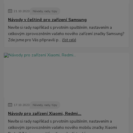
21
.
10
.
2023
Návody, rady, tipy
Návody v češtině pro zařízení Samsung
Nevíte si rady například s prvotním spuštěním, nastavením a
celkovým zprovozněním vašeho nového zařízení značky Samsung?
Zde jsme pro Vás připravili p...
číst celé
17
.
10
.
2023
Návody, rady, tipy
Návody pro zařízení Xiaomi, Redmi...
Nevíte si rady například s prvotním spuštěním, nastavením a
celkovým zprovozněním vašeho nového mobilu značky Xiaomi