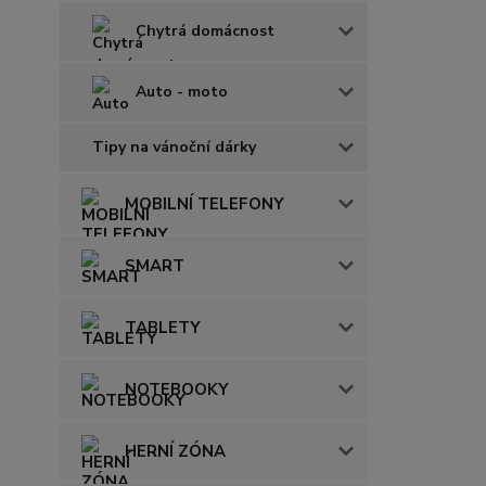
Chytrá domácnost
Auto - moto
Tipy na vánoční dárky
MOBILNÍ TELEFONY
SMART
TABLETY
NOTEBOOKY
HERNÍ ZÓNA