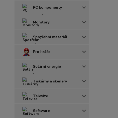
PC komponenty
Monitory
Spotřební materiál
Pro hráče
Solární energie
Tiskárny a skenery
Televize
Software