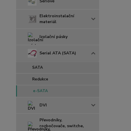
Sériové
Elektroinstalační
materiál
Izolační pásky
Serial ATA (SATA)
SATA
Redukce
e-SATA
DVI
Převodníky,
rozbočovače, switche,