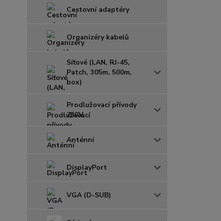
Cestovní adaptéry
Organizéry kabelů
Síťové (LAN, RJ-45,
Patch, 305m, 500m,
box)
Prodlužovací přívody
230V
Anténní
DisplayPort
VGA (D-SUB)