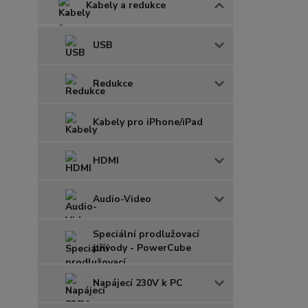
Kabely a redukce
USB
Redukce
Kabely pro iPhone/iPad
HDMI
Audio-Video
Speciální prodlužovací
přívody - PowerCube
Napájecí 230V k PC