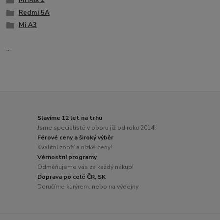
Redmi 5A
Mi A3
...
Slavíme 12 let na trhu
Jsme specialisté v oboru již od roku 2014!
Férové ceny a široký výběr
Kvalitní zboží a nízké ceny!
Věrnostní programy
Odměňujeme vás za každý nákup!
Doprava po celé ČR, SK
Doručíme kurýrem, nebo na výdejny