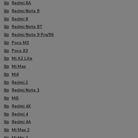
Redmi 8A
Redmi Note 8
Redmi 8
Redmi Note 8T
Redmi Note 9 Pro/9S
Poco M3
Poco X3
Mi A2 Lite
Mi Max
Mi4
Redmi 2
Redmi Note 3
Mi5
Redmi 4X
Redmi 4
Redmi 4A
Mi Max 2
Mi Mix 2