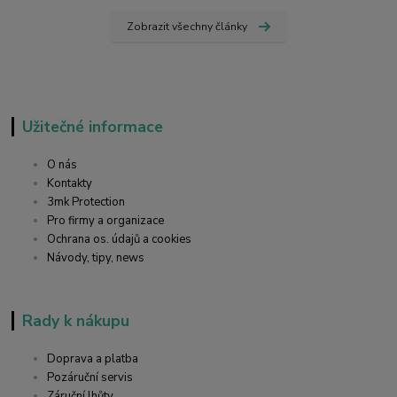
Zobrazit všechny články
Užitečné informace
O nás
Kontakty
3mk Protection
Pro firmy a organizace
Ochrana os. údajů a cookies
Návody, tipy, news
Rady k nákupu
Doprava a platba
Pozáruční servis
Záruční lhůty