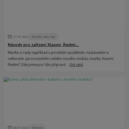
17
.
10
.
2023
Návody, rady, tipy
Návody pro zařízení Xiaomi, Redmi...
Nevíte si rady například s prvotním spuštěním, nastavením a
celkovým zprovozněním vašeho nového mobilu značky Xiaomi
Redmi? Zde jsme pro Vás připravil...
číst celé
08
.
07
.
2023
Novinky