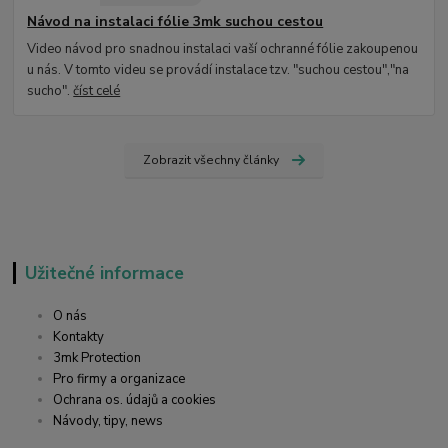
Návod na instalaci fólie 3mk suchou cestou
Video návod pro snadnou instalaci vaší ochranné fólie zakoupenou
u nás. V tomto videu se provádí instalace tzv. "suchou cestou","na
sucho".
číst celé
Zobrazit všechny články
Užitečné informace
O nás
Kontakty
3mk Protection
Pro firmy a organizace
Ochrana os. údajů a cookies
Návody, tipy, news