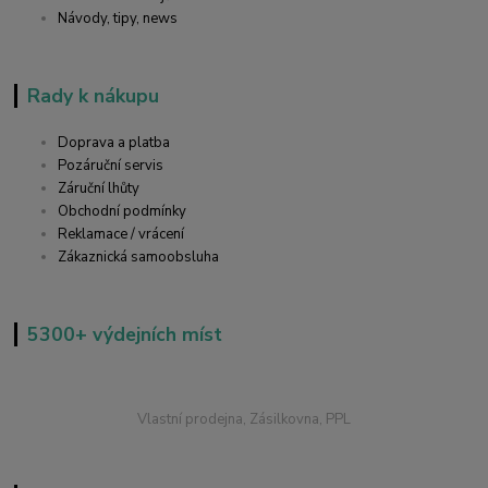
Návody, tipy, news
Rady k nákupu
Doprava a platba
Pozáruční servis
Záruční lhůty
Obchodní podmínky
Reklamace / vrácení
Zákaznická samoobsluha
5300+ výdejních míst
Vlastní prodejna, Zásilkovna, PPL