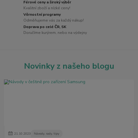
Férové ceny a široký výběr
Kvalitní zboží a nízké ceny!
Věrnostní programy
Odměňujeme vás za každý nákup!
Doprava po celé ČR, SK
Doručíme kurýrem, nebo na výdejny
Novinky z našeho blogu
21
.
10
.
2023
Návody, rady, tipy