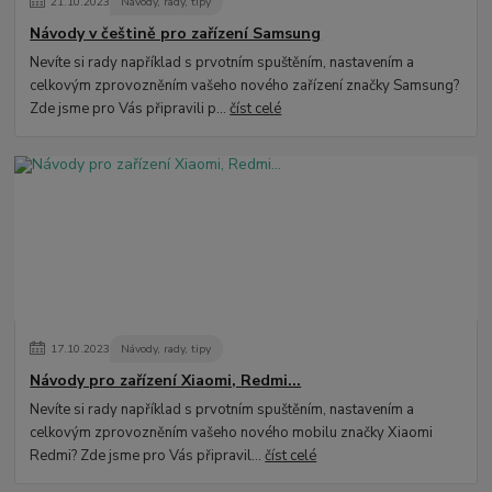
21
.
10
.
2023
Návody, rady, tipy
Návody v češtině pro zařízení Samsung
Nevíte si rady například s prvotním spuštěním, nastavením a
celkovým zprovozněním vašeho nového zařízení značky Samsung?
Zde jsme pro Vás připravili p...
číst celé
17
.
10
.
2023
Návody, rady, tipy
Návody pro zařízení Xiaomi, Redmi...
Nevíte si rady například s prvotním spuštěním, nastavením a
celkovým zprovozněním vašeho nového mobilu značky Xiaomi
Redmi? Zde jsme pro Vás připravil...
číst celé