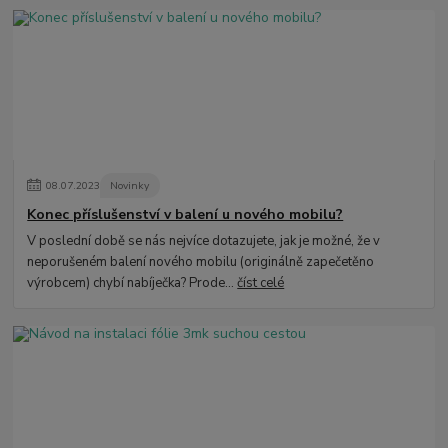
08
.
07
.
2023
Novinky
Konec příslušenství v balení u nového mobilu?
V poslední době se nás nejvíce dotazujete, jak je možné, že v
neporušeném balení nového mobilu (originálně zapečetěno
výrobcem) chybí nabíječka? Prode...
číst celé