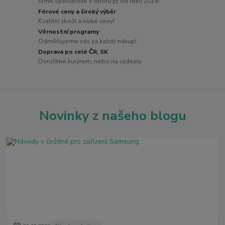
Jsme specialisté v oboru již od roku 2014!
Férové ceny a široký výběr
Kvalitní zboží a nízké ceny!
Věrnostní programy
Odměňujeme vás za každý nákup!
Doprava po celé ČR, SK
Doručíme kurýrem, nebo na výdejny
Novinky z našeho blogu