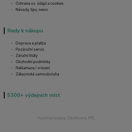
Ochrana os. údajů a cookies
Návody, tipy, news
Rady k nákupu
Doprava a platba
Pozáruční servis
Záruční lhůty
Obchodní podmínky
Reklamace / vrácení
Zákaznická samoobsluha
5300+ výdejních míst
Vlastní prodejna, Zásilkovna, PPL