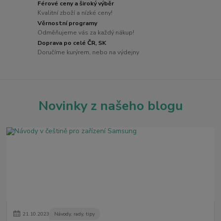
Férové ceny a široký výběr
Kvalitní zboží a nízké ceny!
Věrnostní programy
Odměňujeme vás za každý nákup!
Doprava po celé ČR, SK
Doručíme kurýrem, nebo na výdejny
Novinky z našeho blogu
21
.
10
.
2023
Návody, rady, tipy