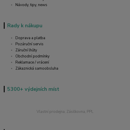
Návody, tipy, news
Rady k nákupu
Doprava a platba
Pozáruční servis
Záruční lhůty
Obchodní podmínky
Reklamace / vrácení
Zákaznická samoobsluha
5300+ výdejních míst
Vlastní prodejna, Zásilkovna, PPL